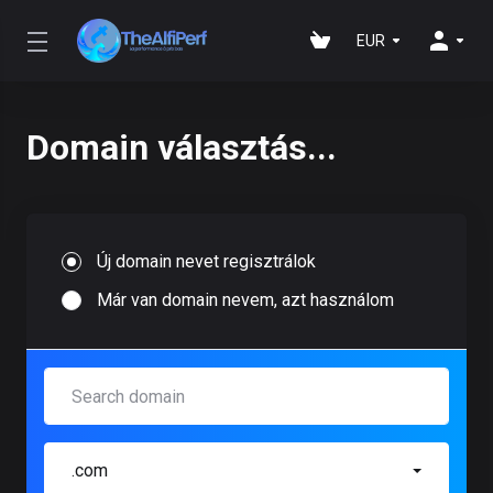
EUR
Domain választás...
Új domain nevet regisztrálok
Már van domain nevem, azt használom
.com