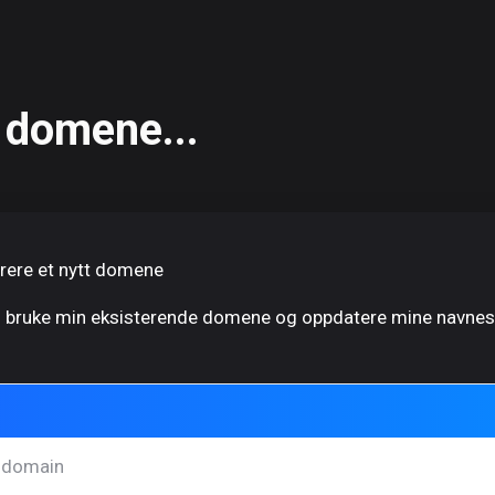
 domene...
rere et nytt domene
l bruke min eksisterende domene og oppdatere mine navnes