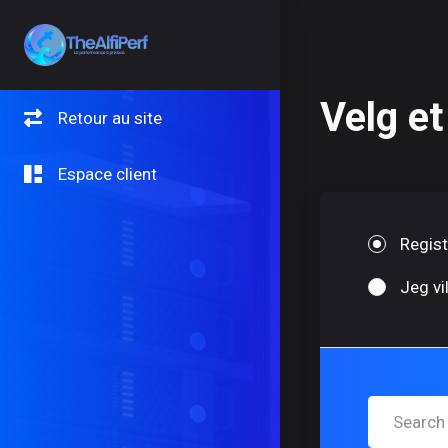
Velg et
Retour au site
Espace client
Regist
Jeg vi